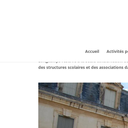
Accueil
Activités 
Longtemps réservé à la seule conservation de
des structures scolaires et des associations 