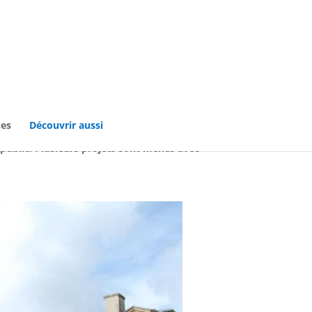
ues
Découvrir aussi
public. Plusieurs projets sont menés avec