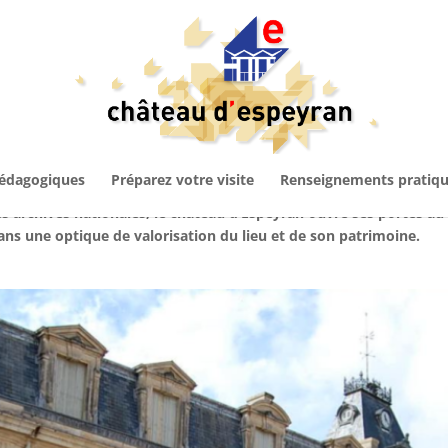
pédagogiques
Préparez votre visite
Renseignements pratiq
s archives nationales, le château d’Espeyran ouvre ses portes au 
dans une optique de valorisation du lieu et de son patrimoine.