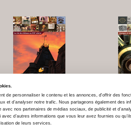
okies.
La vie de château au XIX°
Voyag
t de personnaliser le contenu et les annonces, d'offrir des fonct
siècle
ux et d'analyser notre trafic. Nous partageons également des in
site avec nos partenaires de médias sociaux, de publicité et d'anal
 avec d'autres informations que vous leur avez fournies ou qu'il
lisation de leurs services.