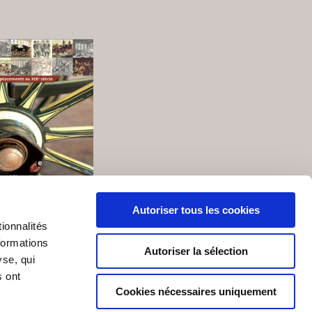
Autoriser tous les cookies
es et déplacements
ionnalités
au XIX° siècle
formations
Autoriser la sélection
yse, qui
s ont
Cookies nécessaires uniquement