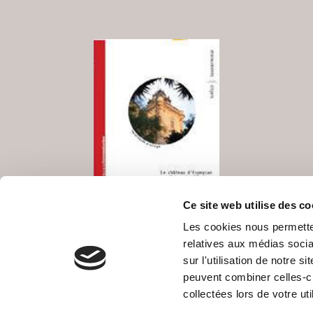
Ce site web utilise des co
« Le château d’Espeyran,
Les cookies nous permetten
Maison des Illustres »
relatives aux médias socia
sur l'utilisation de notre 
peuvent combiner celles-ci
collectées lors de votre uti