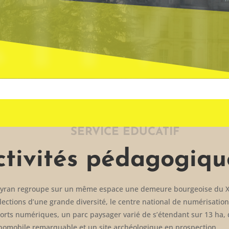
TIVI
SERVICE EDUCATIF
ctivités pédagogiqu
yran regroupe sur un même espace une demeure bourgeoise du XI
lections d’une grande diversité, le centre national de numérisation
orts numériques, un parc paysager varié de s’étendant sur 13 ha, 
pomobile remarquable et un site archéologique en prospection.