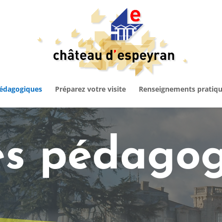
pédagogiques
Préparez votre visite
Renseignements pratiq
tés pédago