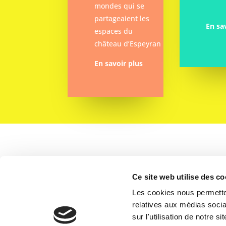
mondes qui se
partageaient les
En sa
espaces du
château d’Espeyran
En savoir plus

Ce site web utilise des co
Les cookies nous permetten
relatives aux médias socia
CHÂTEAU D'ESPEYRAN
sur l'utilisation de notre 
Chemin d'Espeyran, 30800 Saint-Gilles