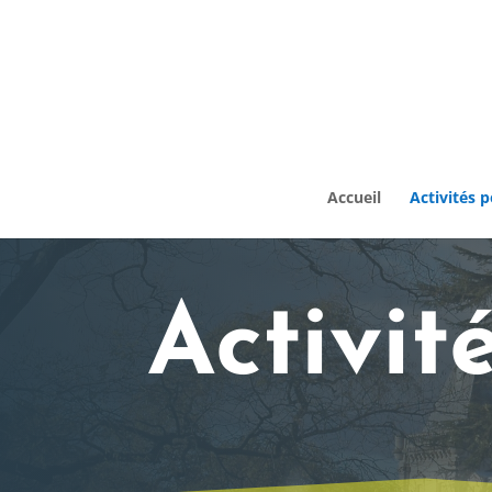
Accueil
Activités 
Activi