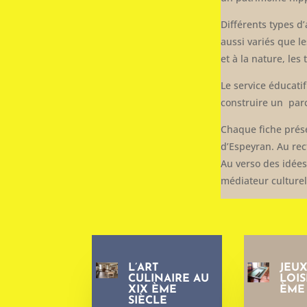
Différents types d
aussi variés que le
et à la nature, les
Le service éducati
construire un parc
Chaque fiche prése
d’Espeyran. Au rect
Au verso des idées
médiateur culturel
L’ART
JEUX
CULINAIRE AU
LOIS
XIX ÈME
ÈME 
SIÈCLE