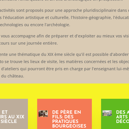
’activités sont proposés pour une approche pluridisciplinaire dan
s l’éducation artistique et culturelle, l’histoire-géographie, l’éduc
 technologies ou encore l’archéologie.
f vous accompagne afin de préparer et d’exploiter au mieux vos visi
ours sur une journée entière.
nte une thématique du XIX ème siècle qu’il est possible d’aborde
o se trouve les lieux de visite, les matières concernées et les obje
 d’ateliers qui pourront être pris en charge par l’enseignant lui-
 du château.
 ET
DE PÈRE EN
DES 
IRS AU XIX
FILS: DES
ARTS
SIÈCLE
PRATIQUES
DÉCO
BOURGEOISES